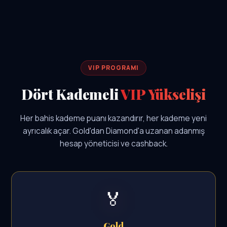
VIP PROGRAMI
Dört Kademeli
VIP Yükselişi
Her bahis kademe puanı kazandırır, her kademe yeni
ayrıcalık açar. Gold'dan Diamond'a uzanan adanmış
hesap yöneticisi ve cashback.
🏅
Gold