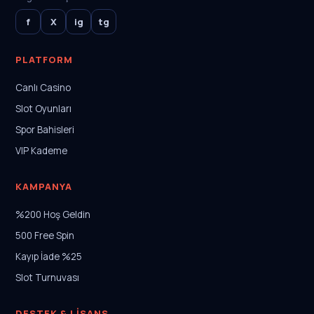
f
X
ig
tg
PLATFORM
Canlı Casino
Slot Oyunları
Spor Bahisleri
VIP Kademe
KAMPANYA
%200 Hoş Geldin
500 Free Spin
Kayıp İade %25
Slot Turnuvası
DESTEK & LISANS