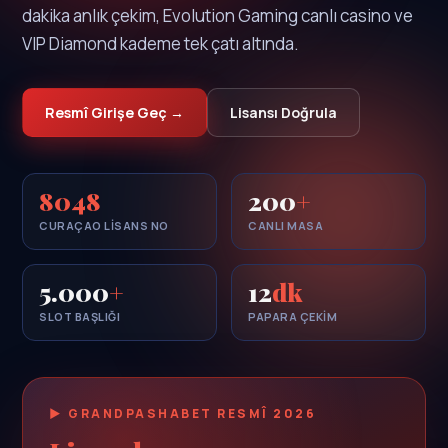
dakika anlık çekim, Evolution Gaming canlı casino ve
VIP Diamond kademe tek çatı altında.
Resmî Girişe Geç →
Lisansı Doğrula
8048
200
+
CURAÇAO LISANS NO
CANLI MASA
5.000
+
12
dk
SLOT BAŞLIĞI
PAPARA ÇEKIM
▶ GRANDPASHABET RESMÎ 2026