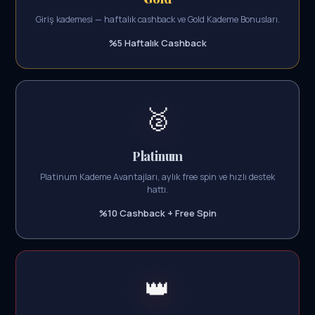
Giriş kademesi — haftalık cashback ve Gold Kademe Bonusları.
%5 Haftalık Cashback
🥈
Platinum
Platinum Kademe Avantajları, aylık free spin ve hızlı destek
hattı.
%10 Cashback + Free Spin
👑