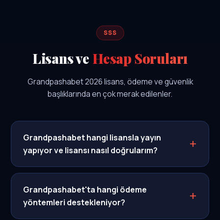
SSS
Lisans ve
Hesap Soruları
Grandpashabet 2026 lisans, ödeme ve güvenlik
başlıklarında en çok merak edilenler.
Grandpashabet hangi lisansla yayın
yapıyor ve lisansı nasıl doğrularım?
Grandpashabet'ta hangi ödeme
yöntemleri destekleniyor?