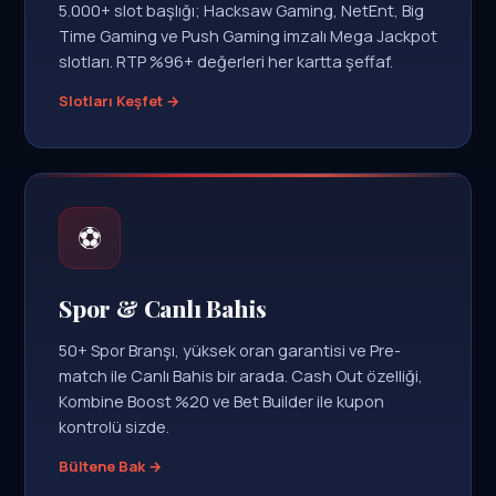
5.000+ slot başlığı; Hacksaw Gaming, NetEnt, Big
Time Gaming ve Push Gaming imzalı Mega Jackpot
slotları. RTP %96+ değerleri her kartta şeffaf.
Slotları Keşfet →
⚽
Spor & Canlı Bahis
50+ Spor Branşı, yüksek oran garantisi ve Pre-
match ile Canlı Bahis bir arada. Cash Out özelliği,
Kombine Boost %20 ve Bet Builder ile kupon
kontrolü sizde.
Bültene Bak →