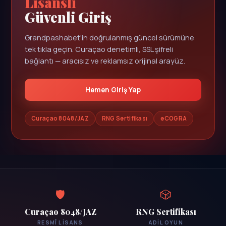
Lisanslı
Güvenli Giriş
Grandpashabet'in doğrulanmış güncel sürümüne
tek tıkla geçin. Curaçao denetimli, SSL şifreli
bağlantı — aracısız ve reklamsız orijinal arayüz.
Hemen Giriş Yap
Curaçao 8048/JAZ
RNG Sertifikası
eCOGRA
🛡️
🎲
Curaçao 8048/JAZ
RNG Sertifikası
RESMÎ LISANS
ADIL OYUN