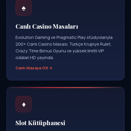
♠
Canlı Casino Masaları
Evolution Gaming ve Pragmatic Play stüdyolarıyla
200+ Canlı Casino Masası. Türkçe Krupiye Rulet,
Crazy Time Bonus Oyunu ve yüksek limitli VIP
odaları HD yayında.
Canlı Masaya Git →
♦
Slot Kütüphanesi