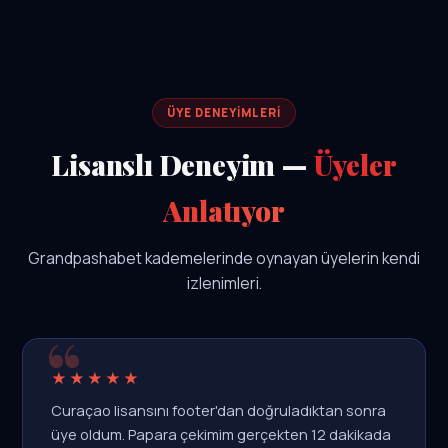
ÜYE DENEYIMLERI
Lisanslı Deneyim —
Üyeler
Anlatıyor
Grandpashabet kademelerinde oynayan üyelerin kendi
izlenimleri.
★★★★★
Curaçao lisansını footer'dan doğruladıktan sonra
üye oldum. Papara çekimim gerçekten 12 dakikada