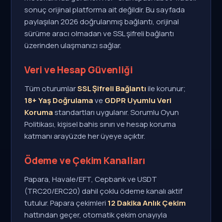
sonuç orijinal platforma ait değildir. Bu sayfada
paylaşılan 2026 doğrulanmış bağlantı, orijinal
sürüme aracı olmadan ve SSL şifreli bağlantı
üzerinden ulaşmanızı sağlar.
Veri ve Hesap Güvenliği
Tüm oturumlar
SSL Şifreli Bağlantı
ile korunur;
18+ Yaş Doğrulama
ve
GDPR Uyumlu Veri
Koruma
standartları uygulanır. Sorumlu Oyun
Politikası, kişisel bahis sınırı ve hesap koruma
katmanı arayüzde her üyeye açıktır.
Ödeme ve Çekim Kanalları
Papara, Havale/EFT, Cepbank ve USDT
(TRC20/ERC20) dahil çoklu ödeme kanalı aktif
tutulur. Papara çekimleri
12 Dakika Anlık Çekim
hattından geçer, otomatik çekim onayıyla